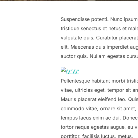
Suspendisse potenti. Nunc ipsum f
tristique senectus et netus et m
vulputate quis. Curabitur placera
elit. Maecenas quis imperdiet a
auctor quis. Nullam egestas cursu
Pellentesque habitant morbi trist
vitae, ultricies eget, tempor sit
Mauris placerat eleifend leo. Qui
commodo vitae, ornare sit amet, 
tempus lacus enim ac dui. Donec n
tortor neque egestas augue, eu v
porttitor, facilisis luctus, metus.