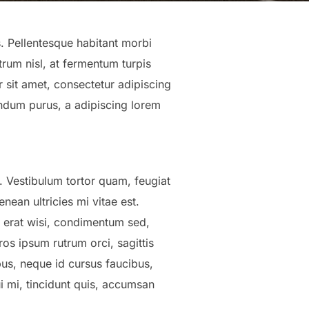
s. Pellentesque habitant morbi
rum nisl, at fermentum turpis
 sit amet, consectetur adipiscing
ndum purus, a adipiscing lorem
. Vestibulum tortor quam, feugiat
nean ultricies mi vitae est.
m erat wisi, condimentum sed,
os ipsum rutrum orci, sagittis
bus, neque id cursus faucibus,
i mi, tincidunt quis, accumsan