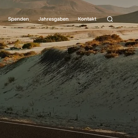
Search
Spenden
Jahresgaben
Kontakt
for: